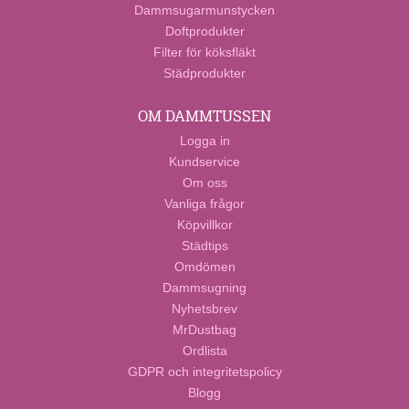
Dammsugarmunstycken
Doftprodukter
Filter för köksfläkt
Städprodukter
OM DAMMTUSSEN
Logga in
Kundservice
Om oss
Vanliga frågor
Köpvillkor
Städtips
Omdömen
Dammsugning
Nyhetsbrev
MrDustbag
Ordlista
GDPR och integritetspolicy
Blogg