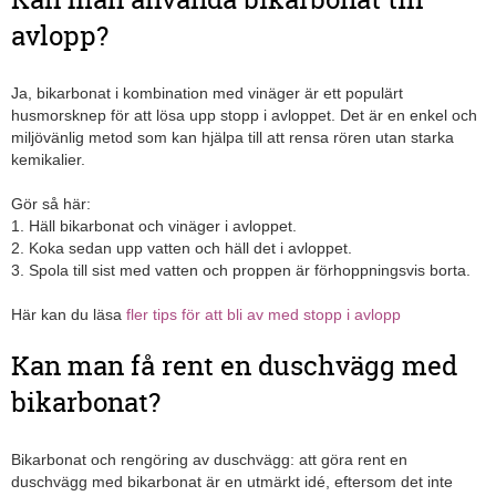
avlopp?
Ja, bikarbonat i kombination med vinäger är ett populärt
husmorsknep för att lösa upp stopp i avloppet. Det är en enkel och
miljövänlig metod som kan hjälpa till att rensa rören utan starka
kemikalier.
Gör så här:
1. Häll bikarbonat och vinäger i avloppet.
2. Koka sedan upp vatten och häll det i avloppet.
3. Spola till sist med vatten och proppen är förhoppningsvis borta.
Här kan du läsa
fler tips för att bli av med stopp i avlopp
Kan man få rent en duschvägg med
bikarbonat?
Bikarbonat och rengöring av duschvägg: att göra rent en
duschvägg med bikarbonat är en utmärkt idé, eftersom det inte