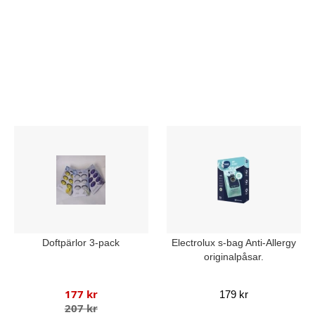
Doftpärlor 3-pack
Electrolux s-bag Anti-Allergy
originalpåsar.
177 kr
179 kr
207 kr