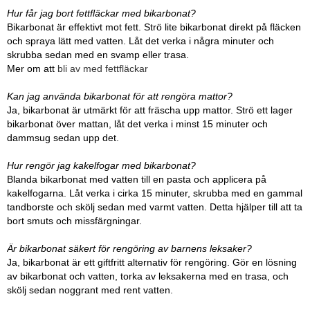
Hur får jag bort fettfläckar med bikarbonat?
Bikarbonat är effektivt mot fett. Strö lite bikarbonat direkt på fläcken
och spraya lätt med vatten. Låt det verka i några minuter och
skrubba sedan med en svamp eller trasa.
Mer om att
bli av med fettfläckar
Kan jag använda bikarbonat för att rengöra mattor?
Ja, bikarbonat är utmärkt för att fräscha upp mattor. Strö ett lager
bikarbonat över mattan, låt det verka i minst 15 minuter och
dammsug sedan upp det.
Hur rengör jag kakelfogar med bikarbonat?
Blanda bikarbonat med vatten till en pasta och applicera på
kakelfogarna. Låt verka i cirka 15 minuter, skrubba med en gammal
tandborste och skölj sedan med varmt vatten. Detta hjälper till att ta
bort smuts och missfärgningar.
Är bikarbonat säkert för rengöring av barnens leksaker?
Ja, bikarbonat är ett giftfritt alternativ för rengöring. Gör en lösning
av bikarbonat och vatten, torka av leksakerna med en trasa, och
skölj sedan noggrant med rent vatten.