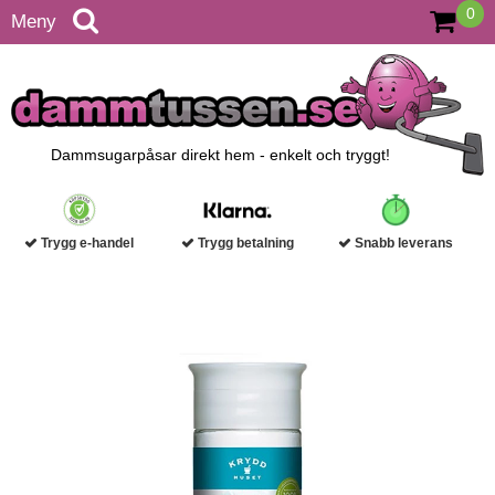
0
Meny
Dammsugarpåsar direkt hem - enkelt och tryggt!
Trygg e-handel
Trygg betalning
Snabb leverans