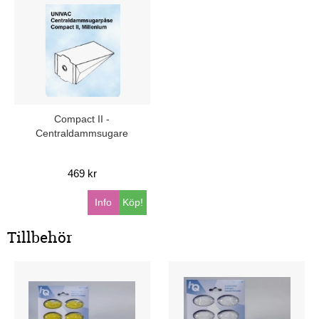
Compact II -
Centraldammsugare
469 kr
Info
Köp!
Tillbehör