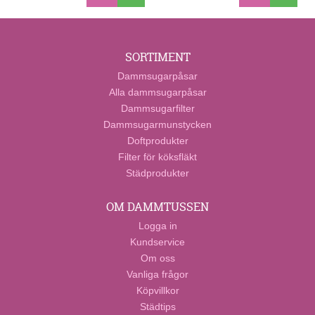
SORTIMENT
Dammsugarpåsar
Alla dammsugarpåsar
Dammsugarfilter
Dammsugarmunstycken
Doftprodukter
Filter för köksfläkt
Städprodukter
OM DAMMTUSSEN
Logga in
Kundservice
Om oss
Vanliga frågor
Köpvillkor
Städtips