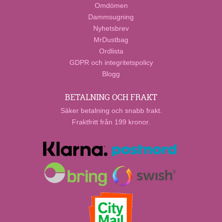
Omdömen
Dammsugning
Nyhetsbrev
MrDustbag
Ordlista
GDPR och integritetspolicy
Blogg
BETALNING OCH FRAKT
Säker betalning och snabb frakt.
Fraktfritt från 199 kronor.