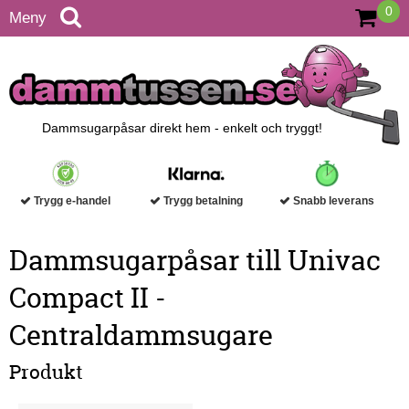
0
Meny
Dammsugarpåsar direkt hem - enkelt och tryggt!
Trygg e-handel
Trygg betalning
Snabb leverans
Dammsugarpåsar till Univac
Compact II -
Centraldammsugare
Produkt