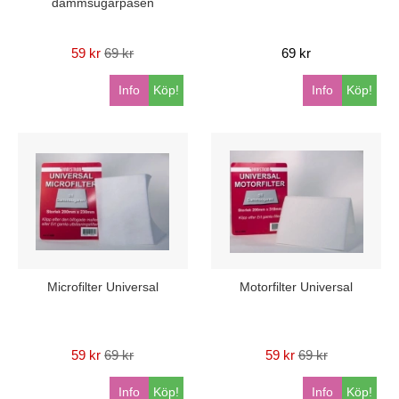
dammsugarpåsen
59 kr
69 kr
69 kr
Info
Köp!
Info
Köp!
Microfilter Universal
Motorfilter Universal
59 kr
69 kr
59 kr
69 kr
Info
Köp!
Info
Köp!