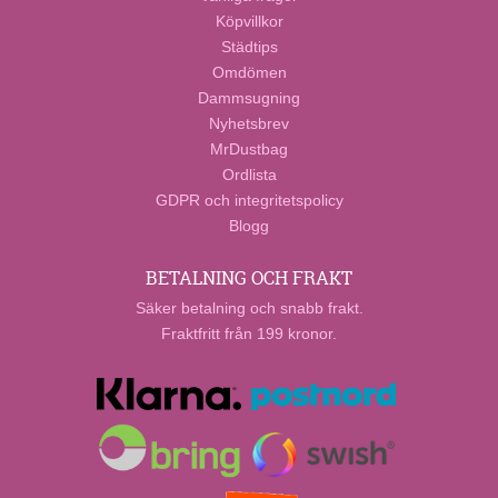
Köpvillkor
Städtips
Omdömen
Dammsugning
Nyhetsbrev
MrDustbag
Ordlista
GDPR och integritetspolicy
Blogg
BETALNING OCH FRAKT
Säker betalning och snabb frakt.
Fraktfritt från 199 kronor.