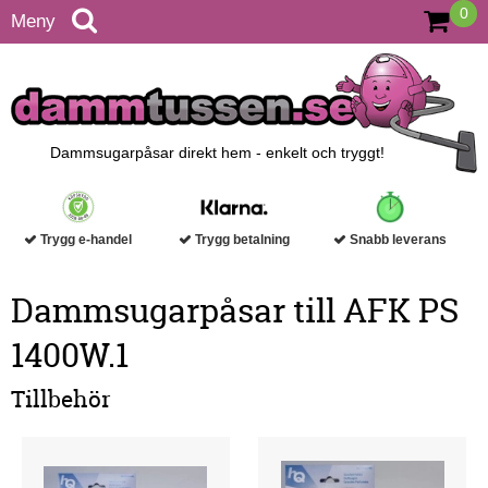
0
Meny
Dammsugarpåsar direkt hem - enkelt och tryggt!
Trygg e-handel
Trygg betalning
Snabb leverans
Dammsugarpåsar till AFK PS
1400W.1
Tillbehör