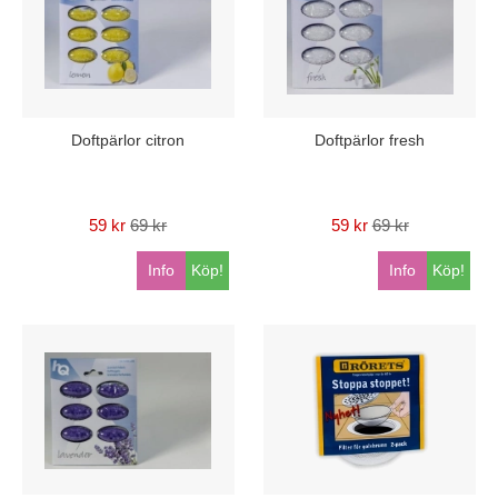
Doftpärlor citron
Doftpärlor fresh
59 kr
69 kr
59 kr
69 kr
Info
Köp!
Info
Köp!