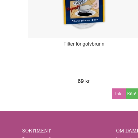
Filter för golvbrunn
69 kr
Info
Köp!
SORTIMENT
OM DAM