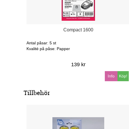
Compact 1600
Antal påsar: 5 st
Kvalité på påse: Papper
139 kr
Info
Köp!
Tillbehör