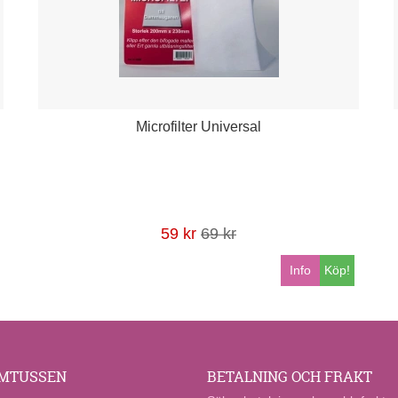
Microfilter Universal
59 kr
69 kr
Info
Köp!
MTUSSEN
BETALNING OCH FRAKT