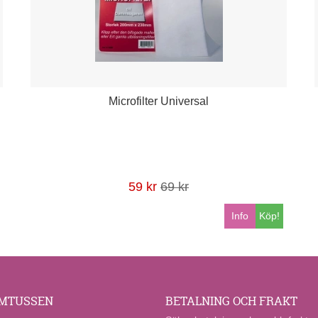
Microfilter Universal
59 kr
69 kr
Info
Köp!
MTUSSEN
BETALNING OCH FRAKT