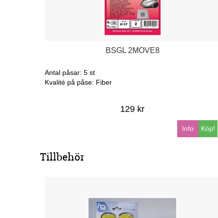
BSGL 2MOVE8
Antal påsar: 5 st
Kvalité på påse: Fiber
129 kr
Info
Köp!
Tillbehör