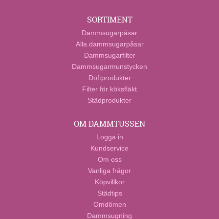
SORTIMENT
Dammsugarpåsar
Alla dammsugarpåsar
Dammsugarfilter
Dammsugarmunstycken
Doftprodukter
Filter för köksfläkt
Städprodukter
OM DAMMTUSSEN
Logga in
Kundservice
Om oss
Vanliga frågor
Köpvillkor
Städtips
Omdömen
Dammsugning