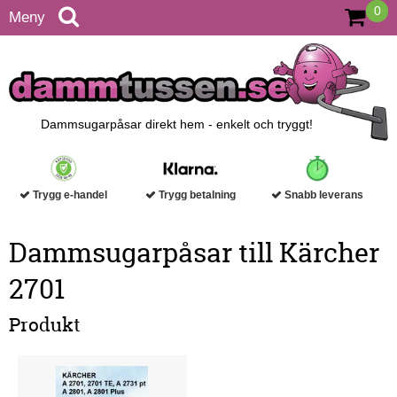
0
Meny
Dammsugarpåsar direkt hem - enkelt och tryggt!
Trygg e-handel
Trygg betalning
Snabb leverans
Dammsugarpåsar till Kärcher
2701
Produkt