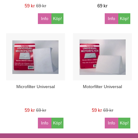
59 kr
69 kr
69 kr
Info
Köp!
Info
Köp!
Microfilter Universal
Motorfilter Universal
59 kr
69 kr
59 kr
69 kr
Info
Köp!
Info
Köp!