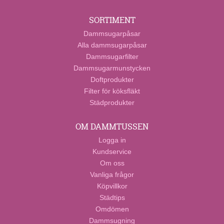
SORTIMENT
Dammsugarpåsar
Alla dammsugarpåsar
Dammsugarfilter
Dammsugarmunstycken
Doftprodukter
Filter för köksfläkt
Städprodukter
OM DAMMTUSSEN
Logga in
Kundservice
Om oss
Vanliga frågor
Köpvillkor
Städtips
Omdömen
Dammsugning