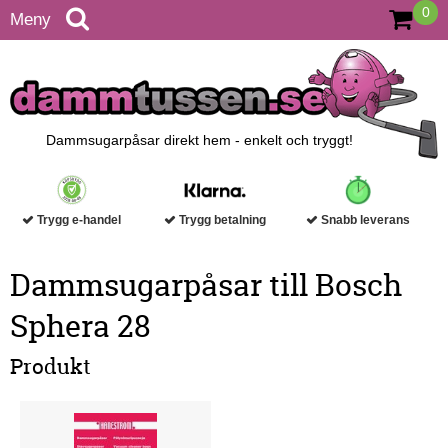
0
Meny
Dammsugarpåsar direkt hem - enkelt och tryggt!
Trygg e-handel
Trygg betalning
Snabb leverans
Dammsugarpåsar till Bosch
Sphera 28
Produkt