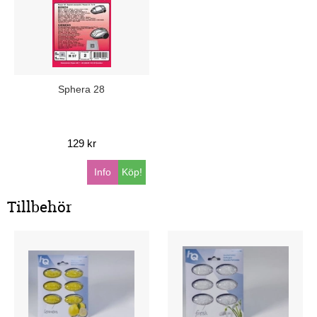
Sphera 28
129 kr
Info
Köp!
Tillbehör