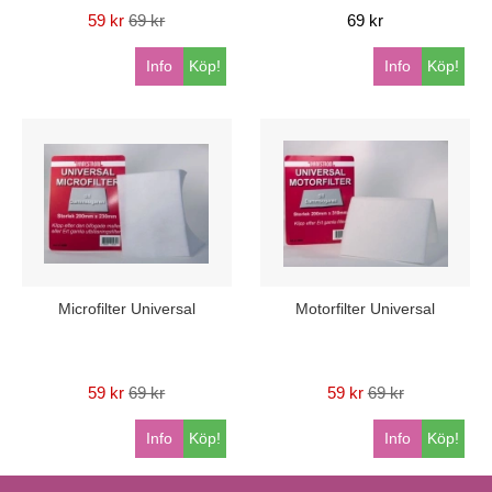
59 kr
69 kr
69 kr
Info
Köp!
Info
Köp!
Microfilter Universal
Motorfilter Universal
59 kr
69 kr
59 kr
69 kr
Info
Köp!
Info
Köp!