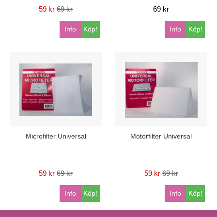
59 kr
69 kr
69 kr
Info
Köp!
Info
Köp!
Microfilter Universal
Motorfilter Universal
59 kr
69 kr
59 kr
69 kr
Info
Köp!
Info
Köp!