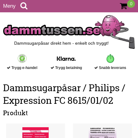
0
Meny
Dammsugarpåsar direkt hem - enkelt och tryggt!
Trygg e-handel
Trygg betalning
Snabb leverans
Dammsugarpåsar / Philips /
Expression FC 8615/01/02
Produkt