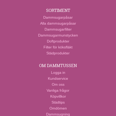
SORTIMENT
Dammsugarpåsar
Alla dammsugarpåsar
Dammsugarfilter
Dammsugarmunstycken
Doftprodukter
Filter för köksfläkt
Städprodukter
OM DAMMTUSSEN
Logga in
Kundservice
Om oss
Vanliga frågor
Köpvillkor
Städtips
Omdömen
Dammsugning