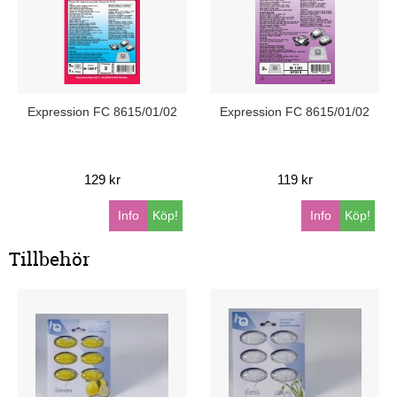
Expression FC 8615/01/02
Expression FC 8615/01/02
129 kr
119 kr
Info
Köp!
Info
Köp!
Tillbehör