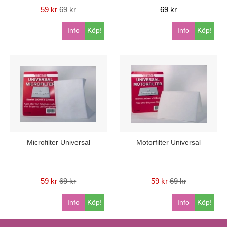
59 kr
69 kr
69 kr
Info
Köp!
Info
Köp!
Microfilter Universal
Motorfilter Universal
59 kr
69 kr
59 kr
69 kr
Info
Köp!
Info
Köp!