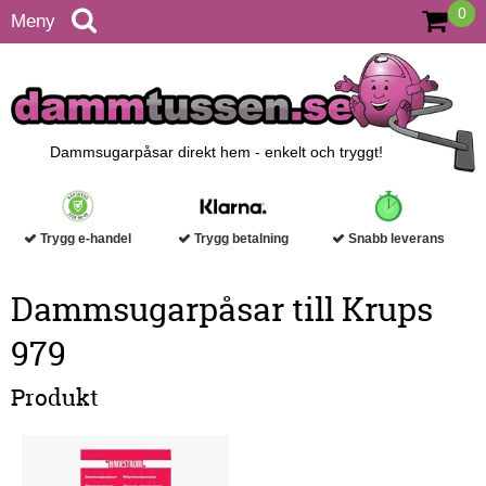
0
Meny
Dammsugarpåsar direkt hem - enkelt och tryggt!
Trygg e-handel
Trygg betalning
Snabb leverans
Dammsugarpåsar till Krups
979
Produkt