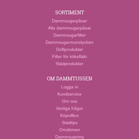
SORTIMENT
Dammsugarpåsar
Alla dammsugarpåsar
Dammsugarfilter
Dammsugarmunstycken
Doftprodukter
Filter för köksfläkt
Städprodukter
OM DAMMTUSSEN
Logga in
Kundservice
Om oss
Vanliga frågor
Köpvillkor
Städtips
Omdömen
Dammsugning