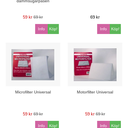
dammsugarpåsen
59 kr
69 kr
69 kr
Info
Köp!
Info
Köp!
Microfilter Universal
Motorfilter Universal
59 kr
69 kr
59 kr
69 kr
Info
Köp!
Info
Köp!