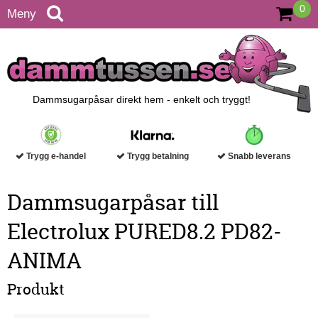
0
Meny
Dammsugarpåsar direkt hem - enkelt och tryggt!
Trygg e-handel
Trygg betalning
Snabb leverans
Dammsugarpåsar till
Electrolux PURED8.2 PD82-
ANIMA
Produkt