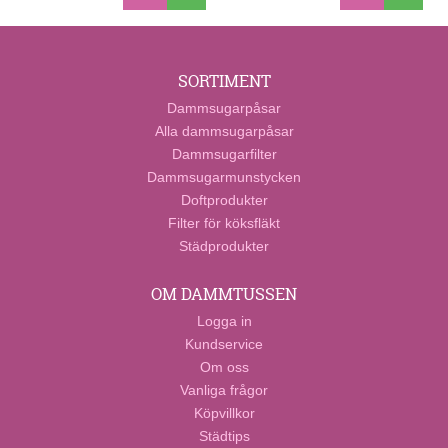
SORTIMENT
Dammsugarpåsar
Alla dammsugarpåsar
Dammsugarfilter
Dammsugarmunstycken
Doftprodukter
Filter för köksfläkt
Städprodukter
OM DAMMTUSSEN
Logga in
Kundservice
Om oss
Vanliga frågor
Köpvillkor
Städtips