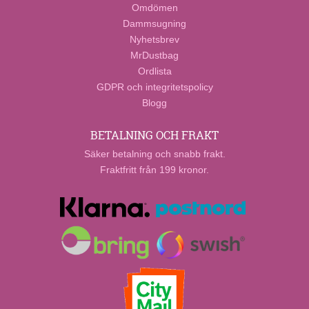
Omdömen
Dammsugning
Nyhetsbrev
MrDustbag
Ordlista
GDPR och integritetspolicy
Blogg
BETALNING OCH FRAKT
Säker betalning och snabb frakt.
Fraktfritt från 199 kronor.