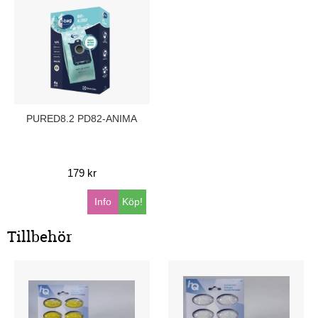
PURED8.2 PD82-ANIMA
179 kr
Info
Köp!
Tillbehör