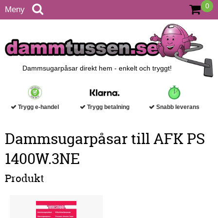
0
Meny
Dammsugarpåsar direkt hem - enkelt och tryggt!
Trygg e-handel
Trygg betalning
Snabb leverans
Dammsugarpåsar till AFK PS
1400W.3NE
Produkt