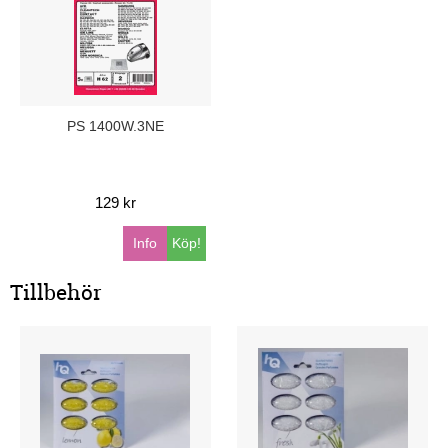
PS 1400W.3NE
129 kr
Info
Köp!
Tillbehör