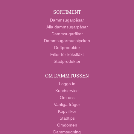
SORTIMENT
Dammsugarpåsar
Alla dammsugarpåsar
Dammsugarfilter
Dammsugarmunstycken
Doftprodukter
Filter för köksfläkt
Städprodukter
OM DAMMTUSSEN
Logga in
Kundservice
Om oss
Vanliga frågor
Köpvillkor
Städtips
Omdömen
Dammsugning