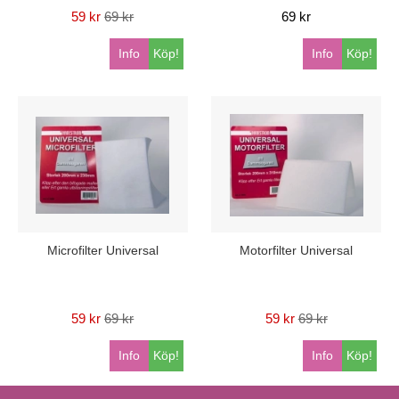
59 kr
69 kr
69 kr
Info
Köp!
Info
Köp!
Microfilter Universal
Motorfilter Universal
59 kr
69 kr
59 kr
69 kr
Info
Köp!
Info
Köp!