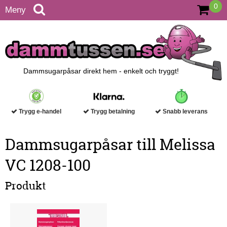
0
Meny
Dammsugarpåsar direkt hem - enkelt och tryggt!
Trygg e-handel
Trygg betalning
Snabb leverans
Dammsugarpåsar till Melissa
VC 1208-100
Produkt