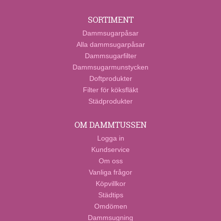
SORTIMENT
Dammsugarpåsar
Alla dammsugarpåsar
Dammsugarfilter
Dammsugarmunstycken
Doftprodukter
Filter för köksfläkt
Städprodukter
OM DAMMTUSSEN
Logga in
Kundservice
Om oss
Vanliga frågor
Köpvillkor
Städtips
Omdömen
Dammsugning