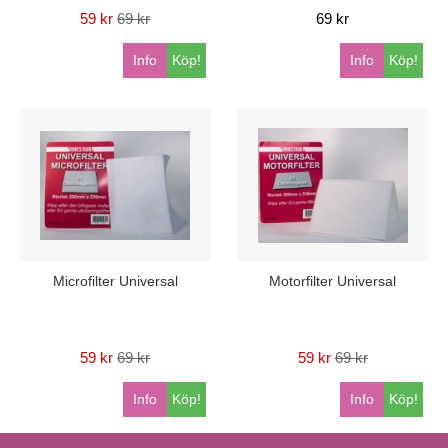
59 kr
69 kr
69 kr
Info
Köp!
Info
Köp!
Microfilter Universal
Motorfilter Universal
59 kr
69 kr
59 kr
69 kr
Info
Köp!
Info
Köp!