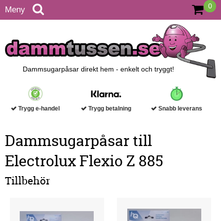
0
Meny
Dammsugarpåsar direkt hem - enkelt och tryggt!
Trygg e-handel
Trygg betalning
Snabb leverans
Dammsugarpåsar till
Electrolux Flexio Z 885
Tillbehör