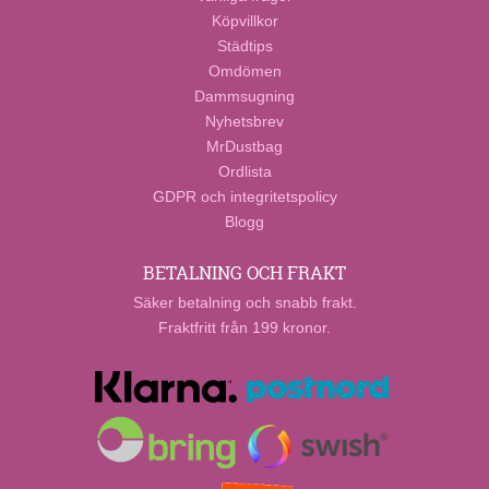
Köpvillkor
Städtips
Omdömen
Dammsugning
Nyhetsbrev
MrDustbag
Ordlista
GDPR och integritetspolicy
Blogg
BETALNING OCH FRAKT
Säker betalning och snabb frakt.
Fraktfritt från 199 kronor.