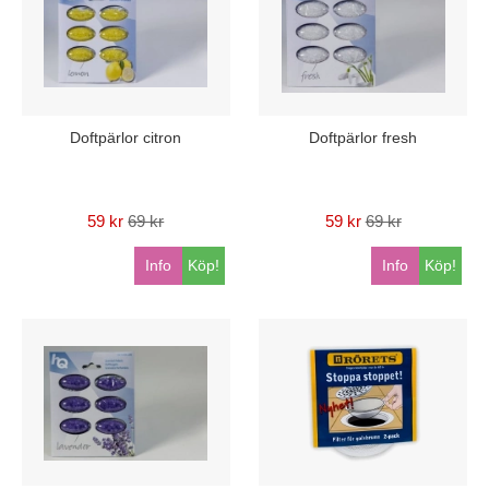
Doftpärlor citron
Doftpärlor fresh
59 kr
69 kr
59 kr
69 kr
Info
Köp!
Info
Köp!