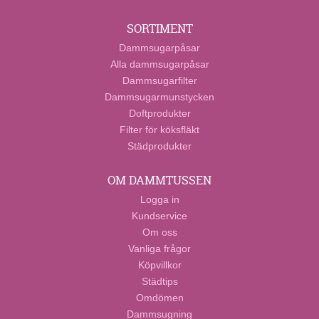
SORTIMENT
Dammsugarpåsar
Alla dammsugarpåsar
Dammsugarfilter
Dammsugarmunstycken
Doftprodukter
Filter för köksfläkt
Städprodukter
OM DAMMTUSSEN
Logga in
Kundservice
Om oss
Vanliga frågor
Köpvillkor
Städtips
Omdömen
Dammsugning