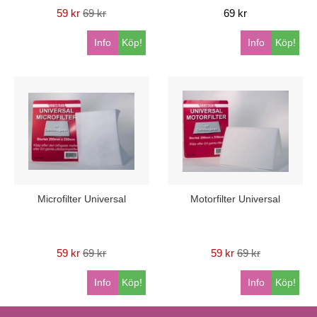
59 kr
69 kr
69 kr
Info
Köp!
Info
Köp!
Microfilter Universal
Motorfilter Universal
59 kr
69 kr
59 kr
69 kr
Info
Köp!
Info
Köp!