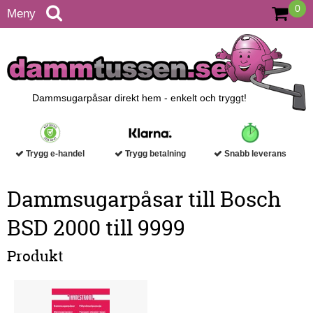
0
Meny
Dammsugarpåsar direkt hem - enkelt och tryggt!
Trygg e-handel
Trygg betalning
Snabb leverans
Dammsugarpåsar till Bosch
BSD 2000 till 9999
Produkt