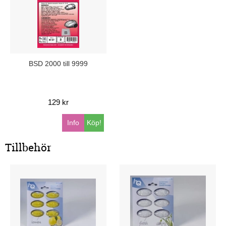
BSD 2000 till 9999
129 kr
Info
Köp!
Tillbehör