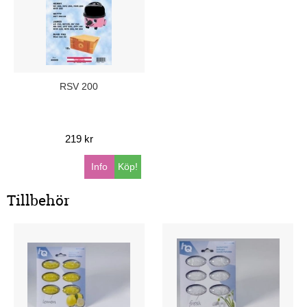
RSV 200
219 kr
Info
Köp!
Tillbehör