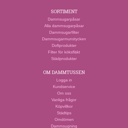
SORTIMENT
Dammsugarpåsar
Alla dammsugarpåsar
Dammsugarfilter
Dammsugarmunstycken
Doftprodukter
Filter för köksfläkt
Städprodukter
OM DAMMTUSSEN
Logga in
Kundservice
Om oss
Vanliga frågor
Köpvillkor
Städtips
Omdömen
Dammsugning