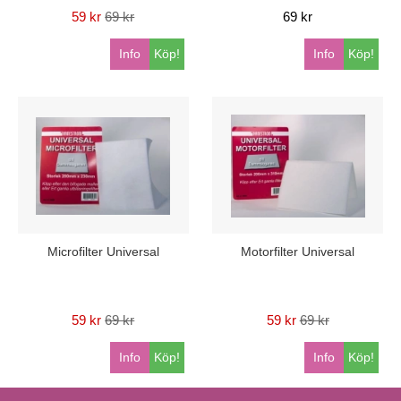
59 kr
69 kr
69 kr
Info
Köp!
Info
Köp!
Microfilter Universal
Motorfilter Universal
59 kr
69 kr
59 kr
69 kr
Info
Köp!
Info
Köp!