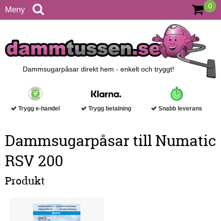
0
Meny
Dammsugarpåsar direkt hem - enkelt och tryggt!
Trygg e-handel
Trygg betalning
Snabb leverans
Dammsugarpåsar till Numatic
RSV 200
Produkt