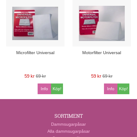
Microfilter Universal
Motorfilter Universal
59 kr
69 kr
59 kr
69 kr
Info
Köp!
Info
Köp!
SORTIMENT
Dammsugarpåsar
Alla dammsugarpåsar