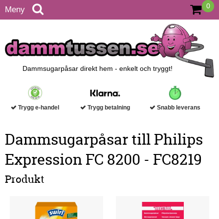
0
Meny
Dammsugarpåsar direkt hem - enkelt och tryggt!
Trygg e-handel
Trygg betalning
Snabb leverans
Dammsugarpåsar till Philips
Expression FC 8200 - FC8219
Produkt