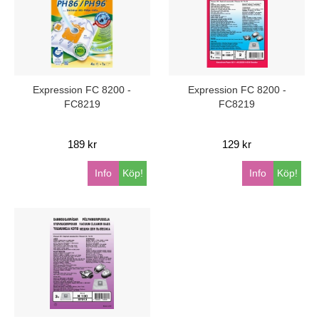
Expression FC 8200 -
Expression FC 8200 -
FC8219
FC8219
189 kr
129 kr
Info
Köp!
Info
Köp!