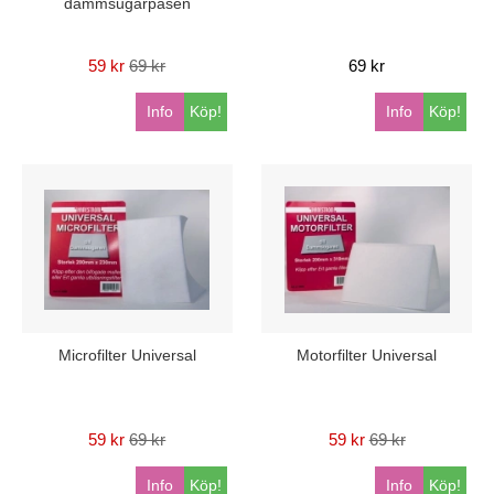
dammsugarpåsen
59 kr
69 kr
69 kr
Info
Köp!
Info
Köp!
Microfilter Universal
Motorfilter Universal
59 kr
69 kr
59 kr
69 kr
Info
Köp!
Info
Köp!