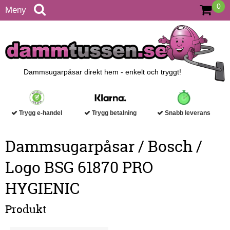
0
Meny
Dammsugarpåsar direkt hem - enkelt och tryggt!
Trygg e-handel
Trygg betalning
Snabb leverans
Dammsugarpåsar / Bosch /
Logo BSG 61870 PRO
HYGIENIC
Produkt