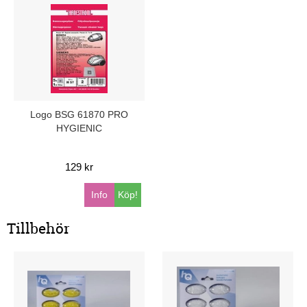
Logo BSG 61870 PRO
HYGIENIC
129 kr
Info
Köp!
Tillbehör