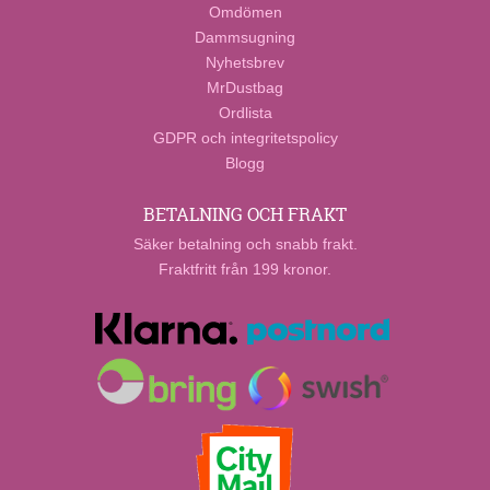
Omdömen
Dammsugning
Nyhetsbrev
MrDustbag
Ordlista
GDPR och integritetspolicy
Blogg
BETALNING OCH FRAKT
Säker betalning och snabb frakt.
Fraktfritt från 199 kronor.