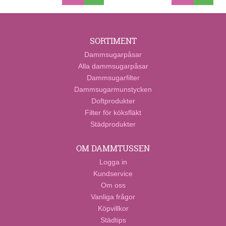
SORTIMENT
Dammsugarpåsar
Alla dammsugarpåsar
Dammsugarfilter
Dammsugarmunstycken
Doftprodukter
Filter för köksfläkt
Städprodukter
OM DAMMTUSSEN
Logga in
Kundservice
Om oss
Vanliga frågor
Köpvillkor
Städtips