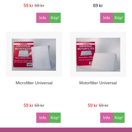
59 kr
69 kr
69 kr
Info
Köp!
Info
Köp!
Microfilter Universal
Motorfilter Universal
59 kr
69 kr
59 kr
69 kr
Info
Köp!
Info
Köp!