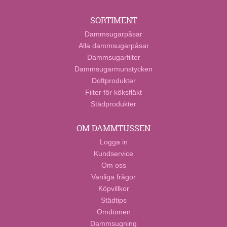
SORTIMENT
Dammsugarpåsar
Alla dammsugarpåsar
Dammsugarfilter
Dammsugarmunstycken
Doftprodukter
Filter för köksfläkt
Städprodukter
OM DAMMTUSSEN
Logga in
Kundservice
Om oss
Vanliga frågor
Köpvillkor
Städtips
Omdömen
Dammsugning