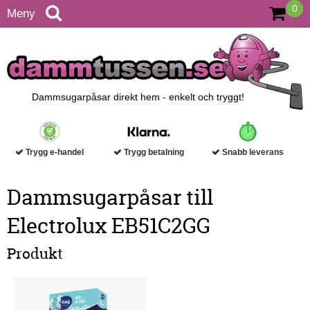
0
Meny
Dammsugarpåsar direkt hem - enkelt och tryggt!
Trygg e-handel
Trygg betalning
Snabb leverans
Dammsugarpåsar till
Electrolux EB51C2GG
Produkt