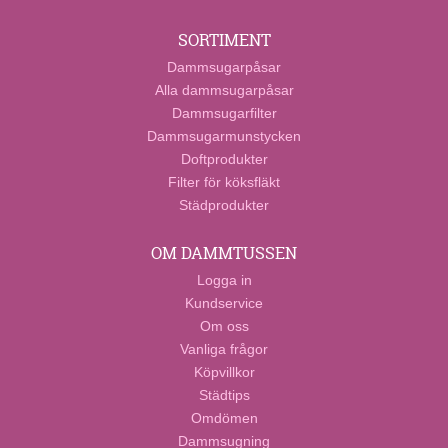
SORTIMENT
Dammsugarpåsar
Alla dammsugarpåsar
Dammsugarfilter
Dammsugarmunstycken
Doftprodukter
Filter för köksfläkt
Städprodukter
OM DAMMTUSSEN
Logga in
Kundservice
Om oss
Vanliga frågor
Köpvillkor
Städtips
Omdömen
Dammsugning