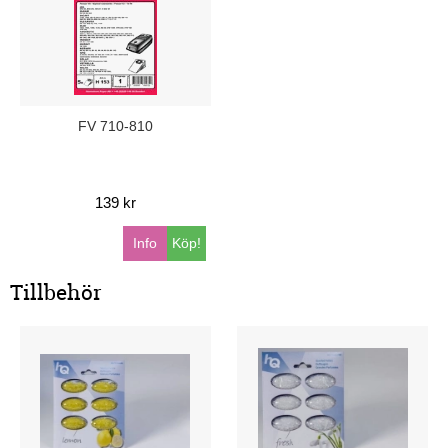
FV 710-810
139 kr
Info
Köp!
Tillbehör