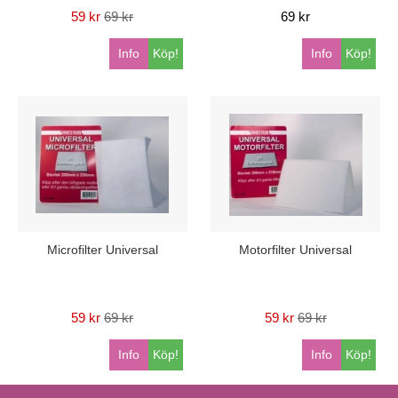
59 kr
69 kr
69 kr
Info
Köp!
Info
Köp!
Microfilter Universal
Motorfilter Universal
59 kr
69 kr
59 kr
69 kr
Info
Köp!
Info
Köp!