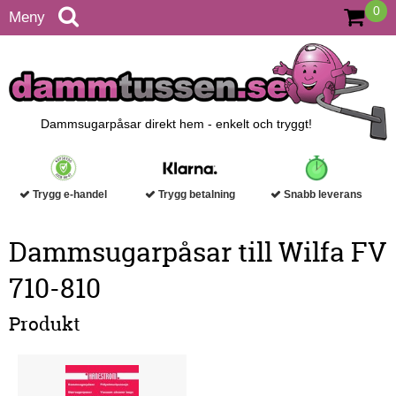
0
Meny
Dammsugarpåsar direkt hem - enkelt och tryggt!
Trygg e-handel
Trygg betalning
Snabb leverans
Dammsugarpåsar till Wilfa FV
710-810
Produkt