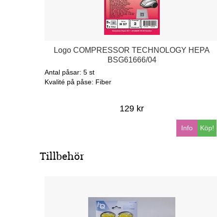
Logo COMPRESSOR TECHNOLOGY HEPA
BSG61666/04
Antal påsar: 5 st
Kvalité på påse: Fiber
129 kr
Info
Köp!
Tillbehör