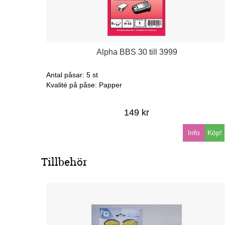
Alpha BBS 30 till 3999
Antal påsar: 5 st
Kvalité på påse: Papper
149 kr
Info
Köp!
Tillbehör