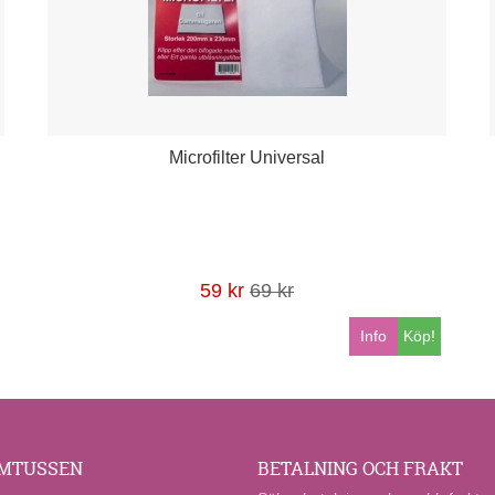
Microfilter Universal
59 kr
69 kr
Info
Köp!
MTUSSEN
BETALNING OCH FRAKT