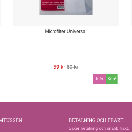
Microfilter Universal
59 kr
69 kr
Info
Köp!
MTUSSEN
BETALNING OCH FRAKT
Säker betalning och snabb frakt.