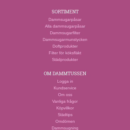
SORTIMENT
Dammsugarpåsar
Alla dammsugarpåsar
Dammsugarfilter
Dammsugarmunstycken
Doftprodukter
Filter för köksfläkt
Städprodukter
OM DAMMTUSSEN
Logga in
Kundservice
Om oss
Vanliga frågor
Köpvillkor
Städtips
Omdömen
Dammsugning