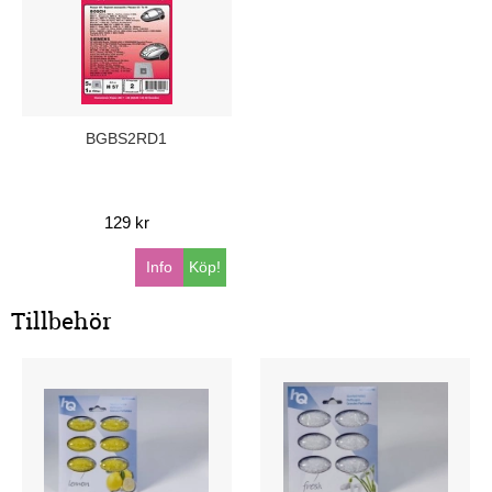
BGBS2RD1
129 kr
Info
Köp!
Tillbehör