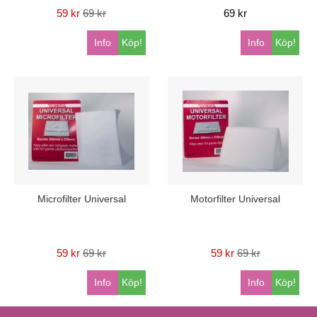
59 kr
69 kr
69 kr
Info
Köp!
Info
Köp!
Microfilter Universal
Motorfilter Universal
59 kr
69 kr
59 kr
69 kr
Info
Köp!
Info
Köp!