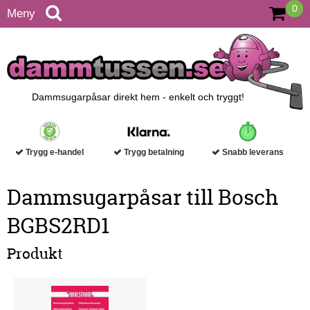
0
Meny
Dammsugarpåsar direkt hem - enkelt och tryggt!
Trygg e-handel
Trygg betalning
Snabb leverans
Dammsugarpåsar till Bosch
BGBS2RD1
Produkt