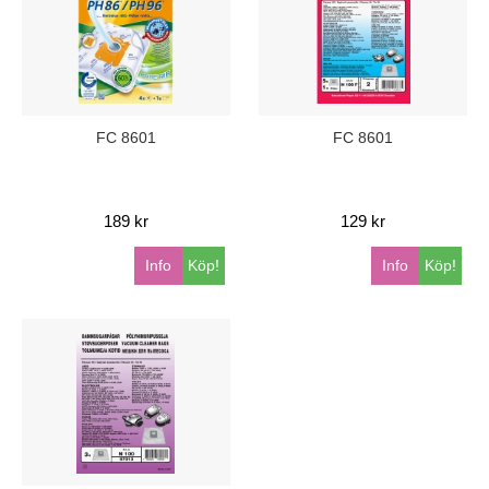
FC 8601
FC 8601
189 kr
129 kr
Info
Köp!
Info
Köp!