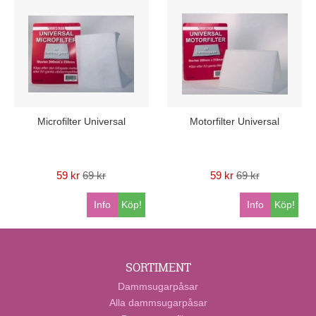
Microfilter Universal
Motorfilter Universal
59 kr
69 kr
59 kr
69 kr
Info
Köp!
Info
Köp!
SORTIMENT
Dammsugarpåsar
Alla dammsugarpåsar