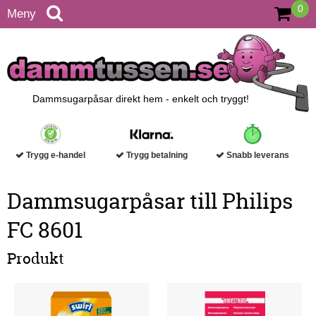
0
Meny
Dammsugarpåsar direkt hem - enkelt och tryggt!
Trygg e-handel
Trygg betalning
Snabb leverans
Dammsugarpåsar till Philips
FC 8601
Produkt