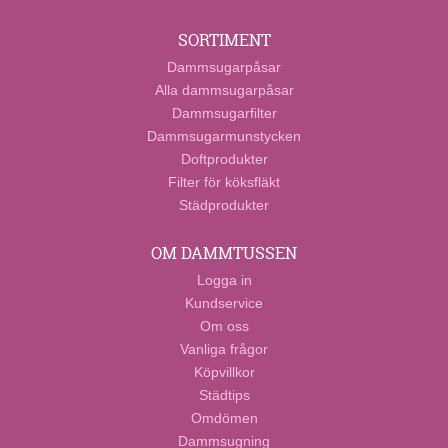
SORTIMENT
Dammsugarpåsar
Alla dammsugarpåsar
Dammsugarfilter
Dammsugarmunstycken
Doftprodukter
Filter för köksfläkt
Städprodukter
OM DAMMTUSSEN
Logga in
Kundservice
Om oss
Vanliga frågor
Köpvillkor
Städtips
Omdömen
Dammsugning