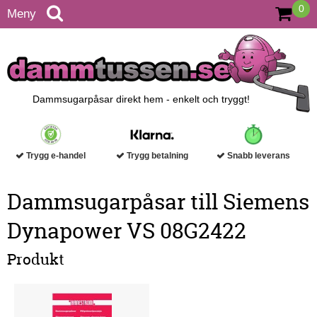
0
Meny
Dammsugarpåsar direkt hem - enkelt och tryggt!
Trygg e-handel
Trygg betalning
Snabb leverans
Dammsugarpåsar till Siemens
Dynapower VS 08G2422
Produkt