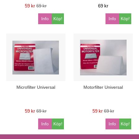
59 kr
69 kr
69 kr
Info
Köp!
Info
Köp!
Microfilter Universal
Motorfilter Universal
59 kr
69 kr
59 kr
69 kr
Info
Köp!
Info
Köp!