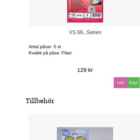
VS 69...Serien
Antal påsar: 5 st
Kvalité på påse: Fiber
129 kr
Info
Köp!
Tillbehör