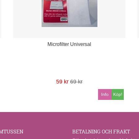
Microfilter Universal
59 kr
69 kr
Info
Köp!
MTUSSEN
BETALNING OCH FRAKT