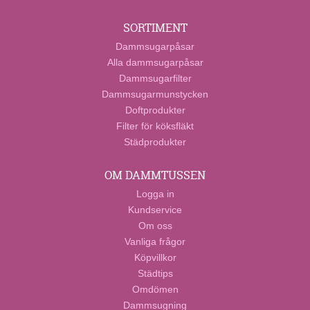
SORTIMENT
Dammsugarpåsar
Alla dammsugarpåsar
Dammsugarfilter
Dammsugarmunstycken
Doftprodukter
Filter för köksfläkt
Städprodukter
OM DAMMTUSSEN
Logga in
Kundservice
Om oss
Vanliga frågor
Köpvillkor
Städtips
Omdömen
Dammsugning