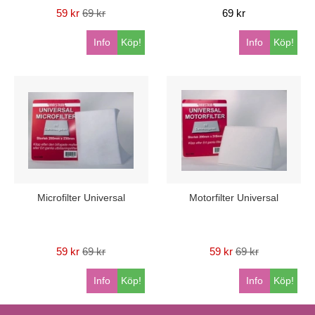
59 kr
69 kr
69 kr
Info
Köp!
Info
Köp!
Microfilter Universal
Motorfilter Universal
59 kr
69 kr
59 kr
69 kr
Info
Köp!
Info
Köp!