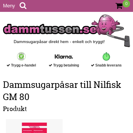
0
Meny
Dammsugarpåsar direkt hem - enkelt och tryggt!
Trygg e-handel
Trygg betalning
Snabb leverans
Dammsugarpåsar till Nilfisk
GM 80
Produkt