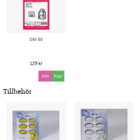
GM 80
129 kr
Info
Köp!
Tillbehör