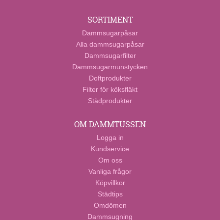
SORTIMENT
Dammsugarpåsar
Alla dammsugarpåsar
Dammsugarfilter
Dammsugarmunstycken
Doftprodukter
Filter för köksfläkt
Städprodukter
OM DAMMTUSSEN
Logga in
Kundservice
Om oss
Vanliga frågor
Köpvillkor
Städtips
Omdömen
Dammsugning