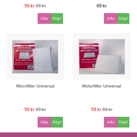
59 kr
69 kr
69 kr
Info
Köp!
Info
Köp!
Microfilter Universal
Motorfilter Universal
59 kr
69 kr
59 kr
69 kr
Info
Köp!
Info
Köp!