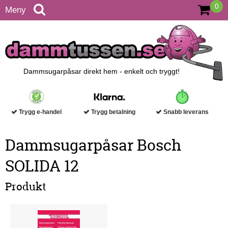
0
Meny
Dammsugarpåsar direkt hem - enkelt och tryggt!
Trygg e-handel
Trygg betalning
Snabb leverans
Dammsugarpåsar Bosch
SOLIDA 12
Produkt