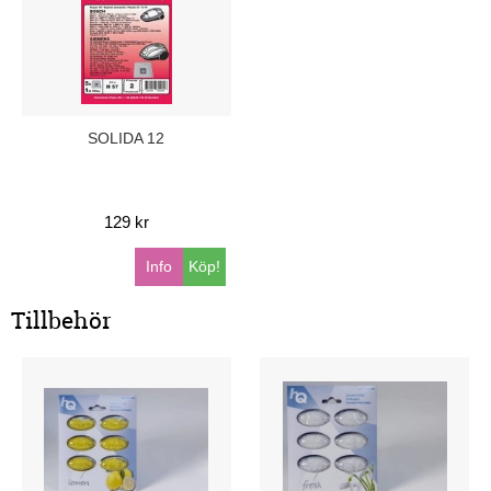
SOLIDA 12
129 kr
Info
Köp!
Tillbehör