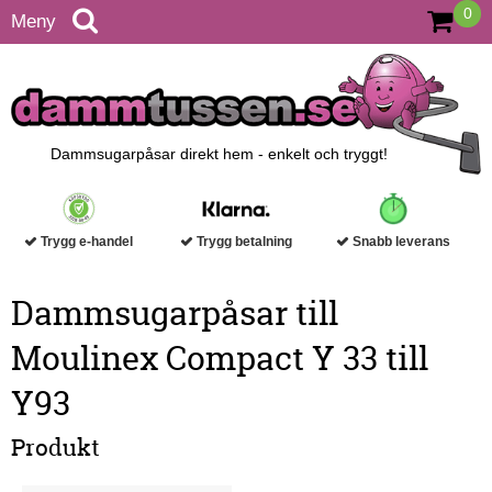
0
Meny
Dammsugarpåsar direkt hem - enkelt och tryggt!
Trygg e-handel
Trygg betalning
Snabb leverans
Dammsugarpåsar till
Moulinex Compact Y 33 till
Y93
Produkt