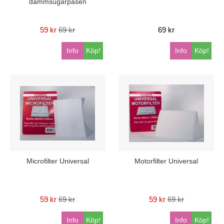
dammsugarpåsen
59 kr
69 kr
69 kr
Info
Köp!
Info
Köp!
Microfilter Universal
Motorfilter Universal
59 kr
69 kr
59 kr
69 kr
Info
Köp!
Info
Köp!