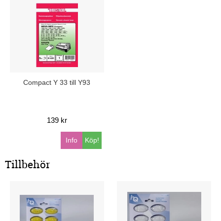
Compact Y 33 till Y93
139 kr
Info
Köp!
Tillbehör