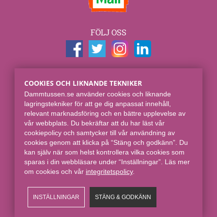
FÖLJ OSS
KONTAKTUPPGIFTER
COOKIES OCH LIKNANDE TEKNIKER
Dammtussen.se
Dammtussen.se använder cookies och liknande
Spjut E-commerce Group AB
lagringstekniker för att ge dig anpassat innehåll,
Skaraborgsgatan 7
relevant marknadsföring och en bättre upplevelse av
118 46 Stockholm
vår webbplats. Du bekräftar att du har läst vår
cookiepolicy och samtycker till vår användning av
Online sedan 2008.
cookies genom att klicka på “Stäng och godkänn”. Du
kan själv när som helst kontrollera vilka cookies som
sparas i din webbläsare under “Inställningar”. Läs mer
om cookies och vår
integritetspolicy​
.
INSTÄLLNINGAR
STÄNG & GODKÄNN