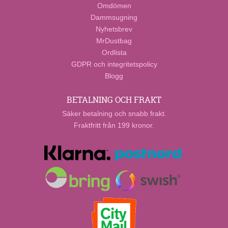
Omdömen
Dammsugning
Nyhetsbrev
MrDustbag
Ordlista
GDPR och integritetspolicy
Blogg
BETALNING OCH FRAKT
Säker betalning och snabb frakt.
Fraktfritt från 199 kronor.