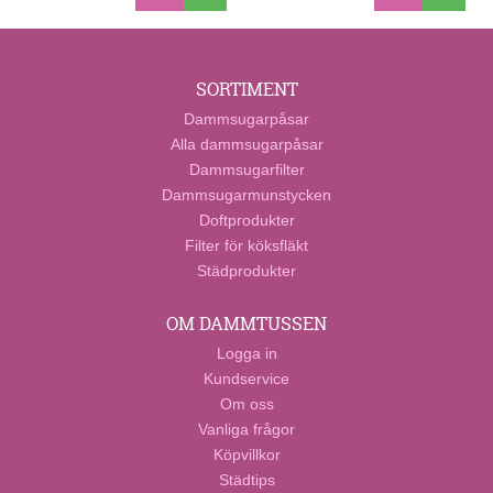
SORTIMENT
Dammsugarpåsar
Alla dammsugarpåsar
Dammsugarfilter
Dammsugarmunstycken
Doftprodukter
Filter för köksfläkt
Städprodukter
OM DAMMTUSSEN
Logga in
Kundservice
Om oss
Vanliga frågor
Köpvillkor
Städtips