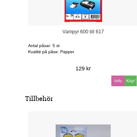
Vampyr 600 till 617
Antal påsar: 5 st
Kvalité på påse: Papper
129 kr
Info
Köp!
Tillbehör