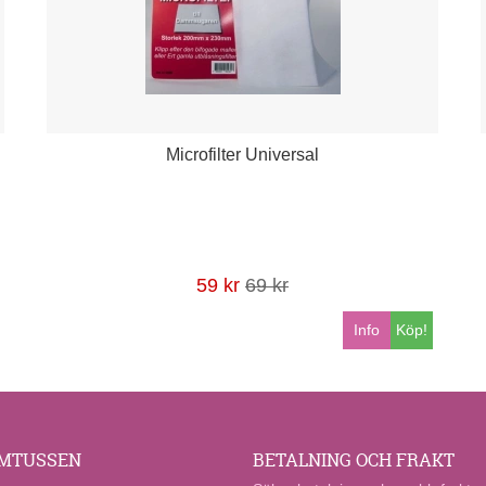
Microfilter Universal
59 kr
69 kr
Info
Köp!
MTUSSEN
BETALNING OCH FRAKT