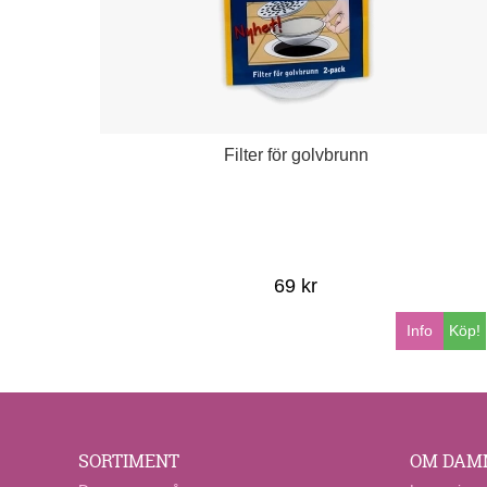
Filter för golvbrunn
69 kr
Info
Köp!
SORTIMENT
OM DAM