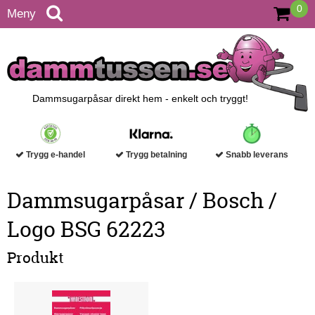
0
Meny
Dammsugarpåsar direkt hem - enkelt och tryggt!
Trygg e-handel
Trygg betalning
Snabb leverans
Dammsugarpåsar / Bosch /
Logo BSG 62223
Produkt