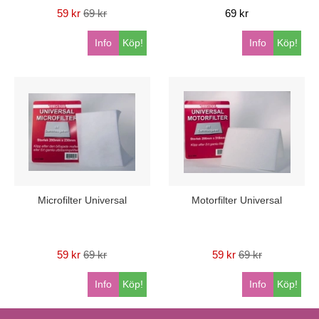
59 kr
69 kr
69 kr
Info
Köp!
Info
Köp!
Microfilter Universal
Motorfilter Universal
59 kr
69 kr
59 kr
69 kr
Info
Köp!
Info
Köp!