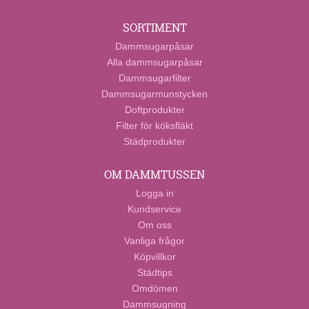
SORTIMENT
Dammsugarpåsar
Alla dammsugarpåsar
Dammsugarfilter
Dammsugarmunstycken
Doftprodukter
Filter för köksfläkt
Städprodukter
OM DAMMTUSSEN
Logga in
Kundservice
Om oss
Vanliga frågor
Köpvillkor
Städtips
Omdömen
Dammsugning