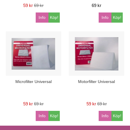
59 kr
69 kr
69 kr
Info
Köp!
Info
Köp!
Microfilter Universal
Motorfilter Universal
59 kr
69 kr
59 kr
69 kr
Info
Köp!
Info
Köp!