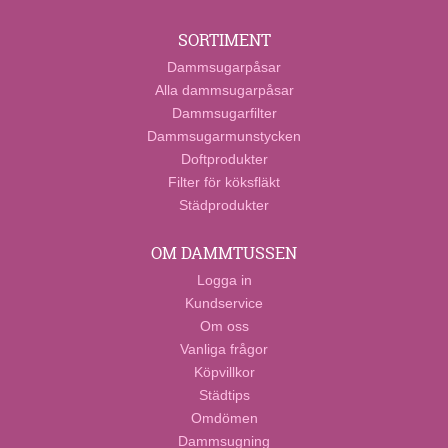
SORTIMENT
Dammsugarpåsar
Alla dammsugarpåsar
Dammsugarfilter
Dammsugarmunstycken
Doftprodukter
Filter för köksfläkt
Städprodukter
OM DAMMTUSSEN
Logga in
Kundservice
Om oss
Vanliga frågor
Köpvillkor
Städtips
Omdömen
Dammsugning