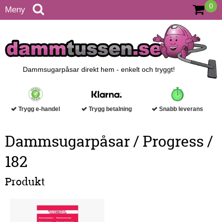
0
Meny
Dammsugarpåsar direkt hem - enkelt och tryggt!
Trygg e-handel
Trygg betalning
Snabb leverans
Dammsugarpåsar / Progress /
182
Produkt