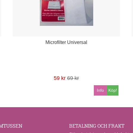
Microfilter Universal
59 kr
69 kr
Info
Köp!
MTUSSEN
BETALNING OCH FRAKT