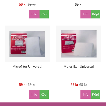
59 kr
69 kr
69 kr
Info
Köp!
Info
Köp!
Microfilter Universal
Motorfilter Universal
59 kr
69 kr
59 kr
69 kr
Info
Köp!
Info
Köp!