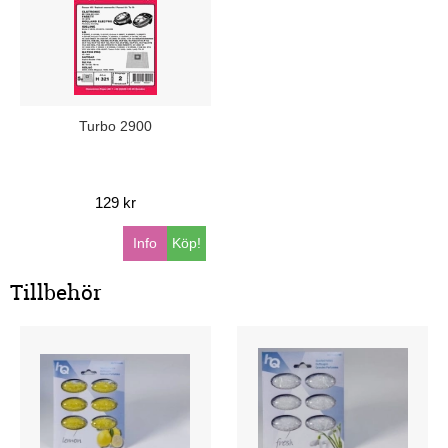
Turbo 2900
129 kr
Info
Köp!
Tillbehör