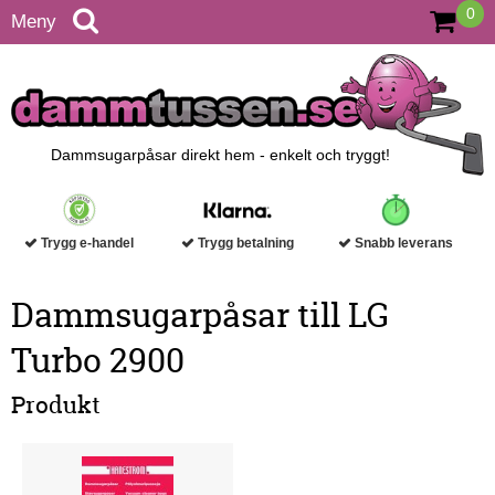
0
Meny
Dammsugarpåsar direkt hem - enkelt och tryggt!
Trygg e-handel
Trygg betalning
Snabb leverans
Dammsugarpåsar till LG
Turbo 2900
Produkt