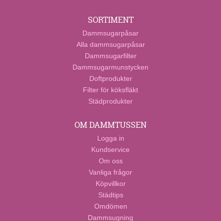
SORTIMENT
Dammsugarpåsar
Alla dammsugarpåsar
Dammsugarfilter
Dammsugarmunstycken
Doftprodukter
Filter för köksfläkt
Städprodukter
OM DAMMTUSSEN
Logga in
Kundservice
Om oss
Vanliga frågor
Köpvillkor
Städtips
Omdömen
Dammsugning