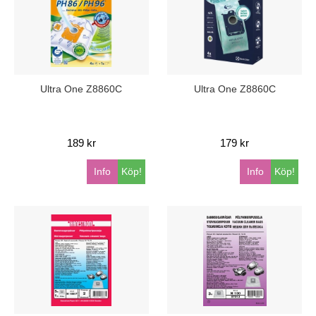
Ultra One Z8860C
Ultra One Z8860C
189 kr
179 kr
Info
Köp!
Info
Köp!