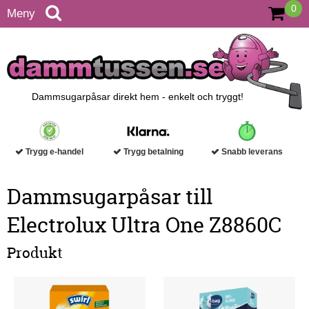
0
Meny
Dammsugarpåsar direkt hem - enkelt och tryggt!
Trygg e-handel
Trygg betalning
Snabb leverans
Dammsugarpåsar till
Electrolux Ultra One Z8860C
Produkt