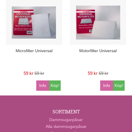
Microfilter Universal
Motorfilter Universal
59 kr
69 kr
59 kr
69 kr
Info
Köp!
Info
Köp!
SORTIMENT
Dammsugarpåsar
Alla dammsugarpåsar