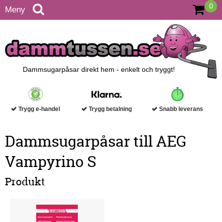
0
Meny
Dammsugarpåsar direkt hem - enkelt och tryggt!
Trygg e-handel
Trygg betalning
Snabb leverans
Dammsugarpåsar till AEG
Vampyrino S
Produkt