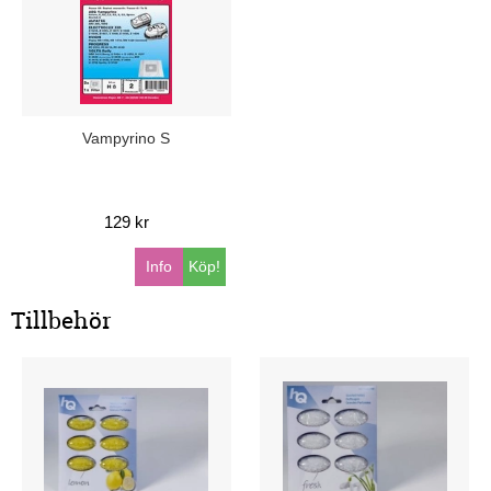
Vampyrino S
129 kr
Info
Köp!
Tillbehör