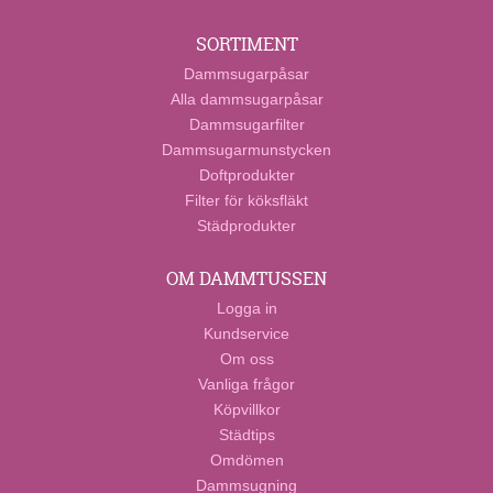
SORTIMENT
Dammsugarpåsar
Alla dammsugarpåsar
Dammsugarfilter
Dammsugarmunstycken
Doftprodukter
Filter för köksfläkt
Städprodukter
OM DAMMTUSSEN
Logga in
Kundservice
Om oss
Vanliga frågor
Köpvillkor
Städtips
Omdömen
Dammsugning