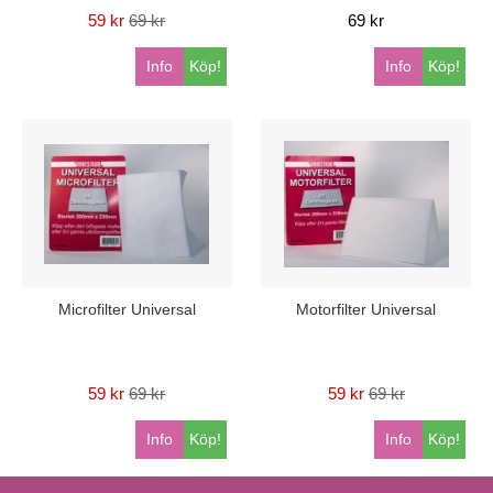
59 kr
69 kr
69 kr
Info
Köp!
Info
Köp!
Microfilter Universal
Motorfilter Universal
59 kr
69 kr
59 kr
69 kr
Info
Köp!
Info
Köp!