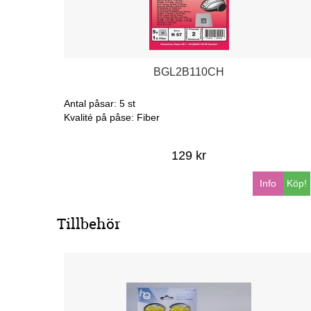
BGL2B110CH
Antal påsar: 5 st
Kvalité på påse: Fiber
129 kr
Info
Köp!
Tillbehör