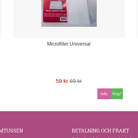
Microfilter Universal
59 kr
69 kr
Info
Köp!
MTUSSEN
BETALNING OCH FRAKT