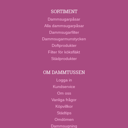
SORTIMENT
Dammsugarpåsar
Alla dammsugarpåsar
Dammsugarfilter
Dammsugarmunstycken
Doftprodukter
Filter för köksfläkt
Städprodukter
OM DAMMTUSSEN
Logga in
Kundservice
Om oss
Vanliga frågor
Köpvillkor
Städtips
Omdömen
Dammsugning