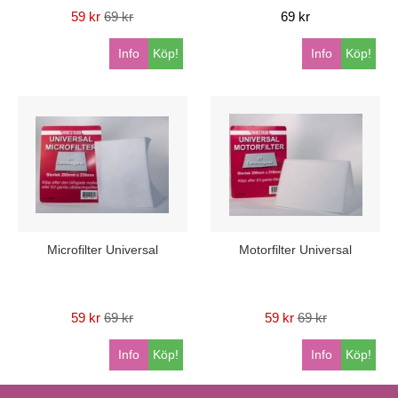
59 kr
69 kr
69 kr
Info
Köp!
Info
Köp!
Microfilter Universal
Motorfilter Universal
59 kr
69 kr
59 kr
69 kr
Info
Köp!
Info
Köp!