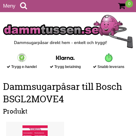
0
Meny
Dammsugarpåsar direkt hem - enkelt och tryggt!
Trygg e-handel
Trygg betalning
Snabb leverans
Dammsugarpåsar till Bosch
BSGL2MOVE4
Produkt