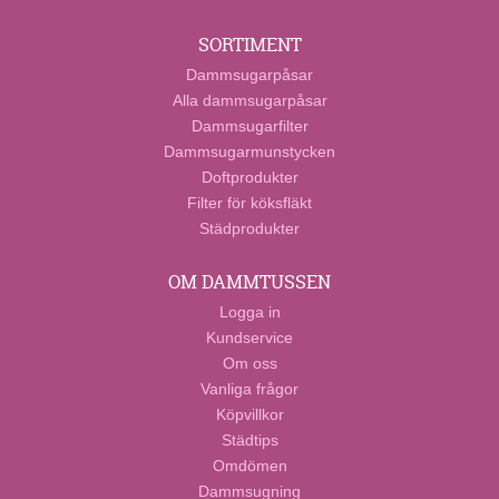
SORTIMENT
Dammsugarpåsar
Alla dammsugarpåsar
Dammsugarfilter
Dammsugarmunstycken
Doftprodukter
Filter för köksfläkt
Städprodukter
OM DAMMTUSSEN
Logga in
Kundservice
Om oss
Vanliga frågor
Köpvillkor
Städtips
Omdömen
Dammsugning