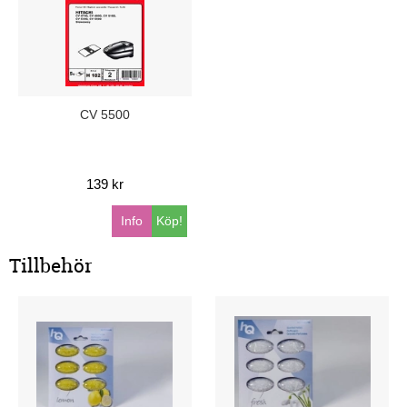
CV 5500
139 kr
Info
Köp!
Tillbehör