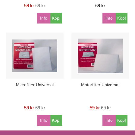
59 kr
69 kr
69 kr
Info
Köp!
Info
Köp!
Microfilter Universal
Motorfilter Universal
59 kr
69 kr
59 kr
69 kr
Info
Köp!
Info
Köp!