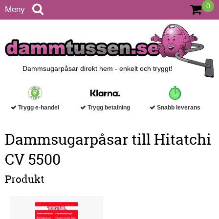
0
Meny
Dammsugarpåsar direkt hem - enkelt och tryggt!
Trygg e-handel
Trygg betalning
Snabb leverans
Dammsugarpåsar till Hitatchi
CV 5500
Produkt