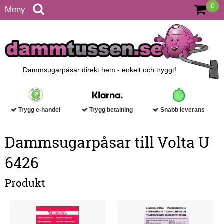
0
Meny
Dammsugarpåsar direkt hem - enkelt och tryggt!
Trygg e-handel
Trygg betalning
Snabb leverans
Dammsugarpåsar till Volta U
6426
Produkt