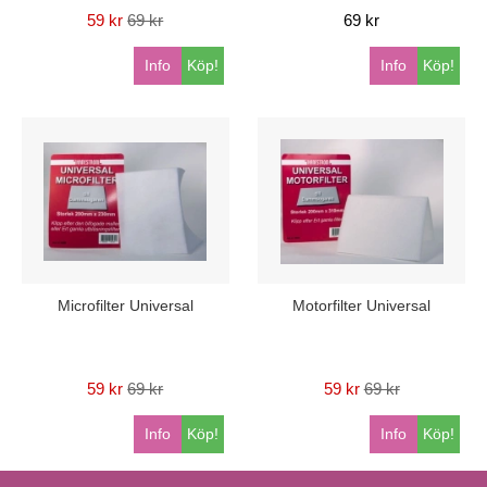
59 kr
69 kr
69 kr
Info
Köp!
Info
Köp!
Microfilter Universal
Motorfilter Universal
59 kr
69 kr
59 kr
69 kr
Info
Köp!
Info
Köp!