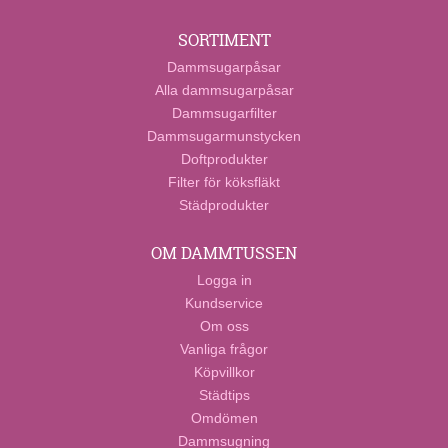
SORTIMENT
Dammsugarpåsar
Alla dammsugarpåsar
Dammsugarfilter
Dammsugarmunstycken
Doftprodukter
Filter för köksfläkt
Städprodukter
OM DAMMTUSSEN
Logga in
Kundservice
Om oss
Vanliga frågor
Köpvillkor
Städtips
Omdömen
Dammsugning