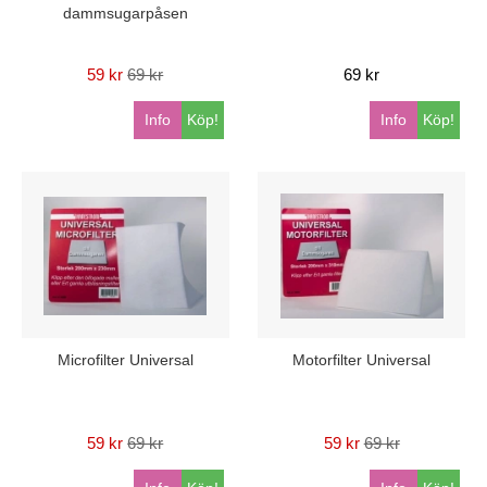
dammsugarpåsen
59 kr
69 kr
69 kr
Info
Köp!
Info
Köp!
Microfilter Universal
Motorfilter Universal
59 kr
69 kr
59 kr
69 kr