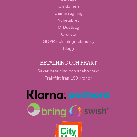
Omdömen
Dammsugning
Nyhetsbrev
MrDustbag
Ordlista
GDPR och integritetspolicy
Blogg
BETALNING OCH FRAKT
Säker betalning och snabb frakt.
Fraktfritt från 199 kronor.