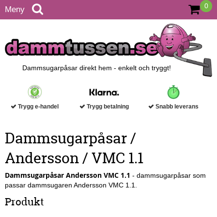
0
Meny
Dammsugarpåsar direkt hem - enkelt och tryggt!
Trygg e-handel
Trygg betalning
Snabb leverans
Dammsugarpåsar /
Andersson / VMC 1.1
Dammsugarpåsar Andersson VMC 1.1
- dammsugarpåsar som
passar dammsugaren Andersson VMC 1.1.
Produkt