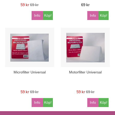
59 kr
69 kr
69 kr
Info
Köp!
Info
Köp!
Microfilter Universal
Motorfilter Universal
59 kr
69 kr
59 kr
69 kr
Info
Köp!
Info
Köp!