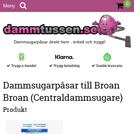
0
Meny
Dammsugarpåsar direkt hem - enkelt och tryggt!
Trygg e-handel
Trygg betalning
Snabb leverans
Dammsugarpåsar till Broan
Broan (Centraldammsugare)
Produkt