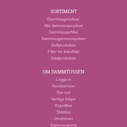
SORTIMENT
Dammsugarpåsar
Alla dammsugarpåsar
Dammsugarfilter
Dammsugarmunstycken
Doftprodukter
Filter för köksfläkt
Städprodukter
OM DAMMTUSSEN
Logga in
Kundservice
Om oss
Vanliga frågor
Köpvillkor
Städtips
Omdömen
Dammsugning