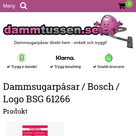
0
Meny
Dammsugarpåsar direkt hem - enkelt och tryggt!
Trygg e-handel
Trygg betalning
Snabb leverans
Dammsugarpåsar / Bosch /
Logo BSG 61266
Produkt