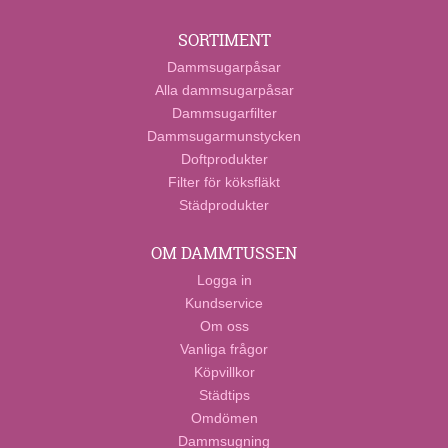
SORTIMENT
Dammsugarpåsar
Alla dammsugarpåsar
Dammsugarfilter
Dammsugarmunstycken
Doftprodukter
Filter för köksfläkt
Städprodukter
OM DAMMTUSSEN
Logga in
Kundservice
Om oss
Vanliga frågor
Köpvillkor
Städtips
Omdömen
Dammsugning