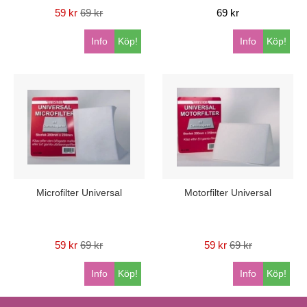
59 kr
69 kr
69 kr
Info
Köp!
Info
Köp!
Microfilter Universal
Motorfilter Universal
59 kr
69 kr
59 kr
69 kr
Info
Köp!
Info
Köp!