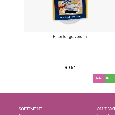
Filter för golvbrunn
69 kr
Info
Köp!
SORTIMENT
OM DAM