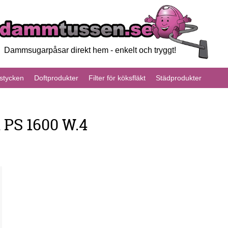
Dammsugarpåsar direkt hem - enkelt och tryggt!
tycken
Doftprodukter
Filter för köksfläkt
Städprodukter
 PS 1600 W.4