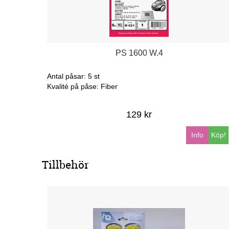
PS 1600 W.4
Antal påsar: 5 st
Kvalité på påse: Fiber
129 kr
Info
Köp!
Tillbehör