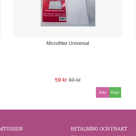
Microfilter Universal
59 kr
69 kr
Info
Köp!
MTUSSEN
BETALNING OCH FRAKT