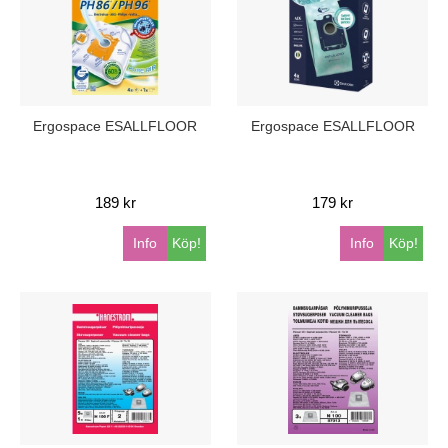
Ergospace ESALLFLOOR
Ergospace ESALLFLOOR
189 kr
179 kr
Info
Köp!
Info
Köp!