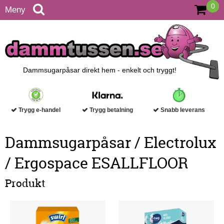
0
Meny
Dammsugarpåsar direkt hem - enkelt och tryggt!
Trygg e-handel
Trygg betalning
Snabb leverans
Dammsugarpåsar / Electrolux
/ Ergospace ESALLFLOOR
Produkt