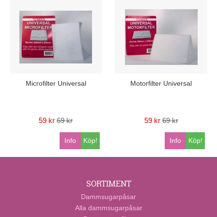
Microfilter Universal
Motorfilter Universal
59 kr
69 kr
59 kr
69 kr
Info
Köp!
Info
Köp!
SORTIMENT
Dammsugarpåsar
Alla dammsugarpåsar