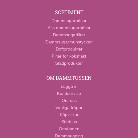
SORTIMENT
Dammsugarpåsar
Alla dammsugarpåsar
Dammsugarfilter
Dammsugarmunstycken
Doftprodukter
Filter för köksfläkt
Städprodukter
OM DAMMTUSSEN
Logga in
Kundservice
Om oss
Vanliga frågor
Köpvillkor
Städtips
Omdömen
Dammsugning