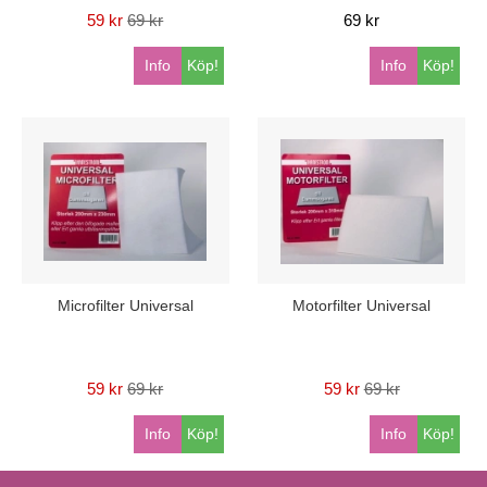
59 kr
69 kr
69 kr
Info
Köp!
Info
Köp!
Microfilter Universal
Motorfilter Universal
59 kr
69 kr
59 kr
69 kr
Info
Köp!
Info
Köp!