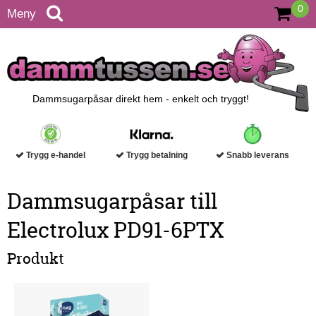
0
Meny
Dammsugarpåsar direkt hem - enkelt och tryggt!
Trygg e-handel
Trygg betalning
Snabb leverans
Dammsugarpåsar till
Electrolux PD91-6PTX
Produkt