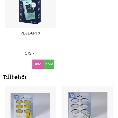
PD91-6PTX
179 kr
Info
Köp!
Tillbehör