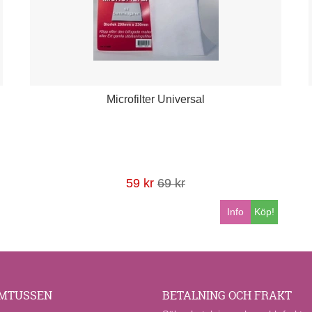
Microfilter Universal
59 kr
69 kr
Info
Köp!
MTUSSEN
BETALNING OCH FRAKT