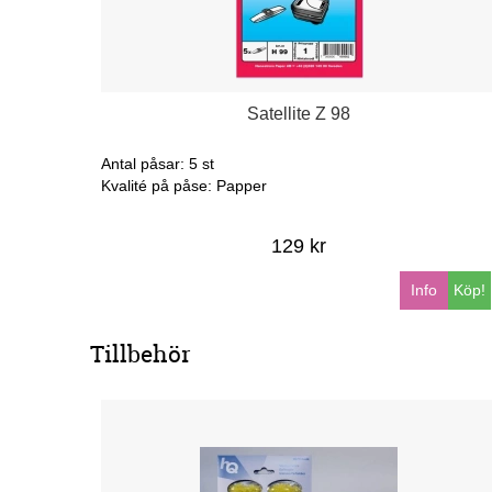
Satellite Z 98
Antal påsar: 5 st
Kvalité på påse: Papper
129 kr
Info
Köp!
Tillbehör