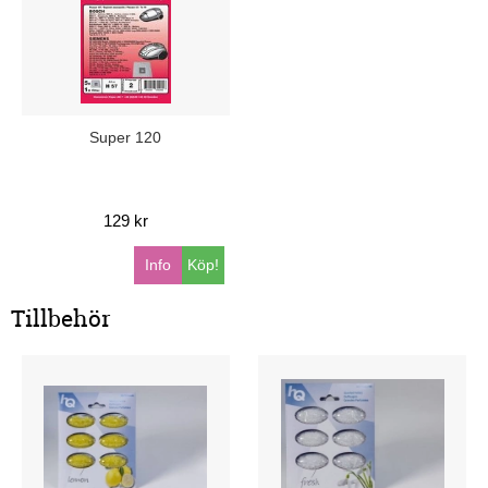
Super 120
129 kr
Info
Köp!
Tillbehör