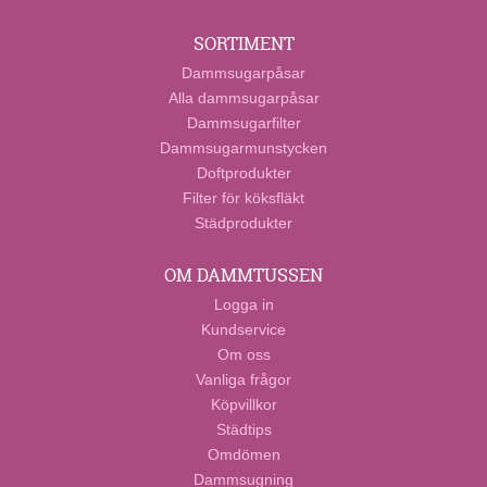
SORTIMENT
Dammsugarpåsar
Alla dammsugarpåsar
Dammsugarfilter
Dammsugarmunstycken
Doftprodukter
Filter för köksfläkt
Städprodukter
OM DAMMTUSSEN
Logga in
Kundservice
Om oss
Vanliga frågor
Köpvillkor
Städtips
Omdömen
Dammsugning