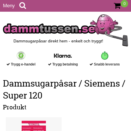
0
Meny
Dammsugarpåsar direkt hem - enkelt och tryggt!
Trygg e-handel
Trygg betalning
Snabb leverans
Dammsugarpåsar / Siemens /
Super 120
Produkt