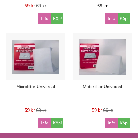
59 kr
69 kr
69 kr
Info
Köp!
Info
Köp!
Microfilter Universal
Motorfilter Universal
59 kr
69 kr
59 kr
69 kr
Info
Köp!
Info
Köp!