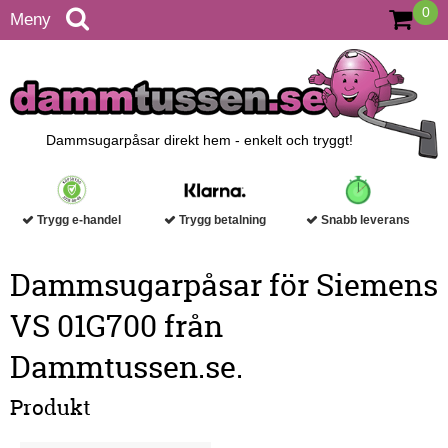
0
Meny
Dammsugarpåsar direkt hem - enkelt och tryggt!
Trygg e-handel
Trygg betalning
Snabb leverans
Dammsugarpåsar för Siemens
VS 01G700 från
Dammtussen.se.
Produkt