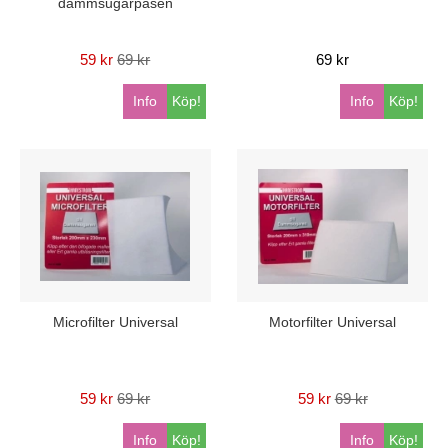
dammsugarpåsen
59 kr
69 kr
69 kr
Info
Köp!
Info
Köp!
Microfilter Universal
Motorfilter Universal
59 kr
69 kr
59 kr
69 kr
Info
Köp!
Info
Köp!