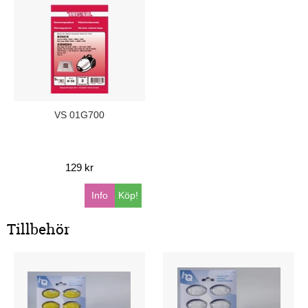
VS 01G700
129 kr
Info
Köp!
Tillbehör