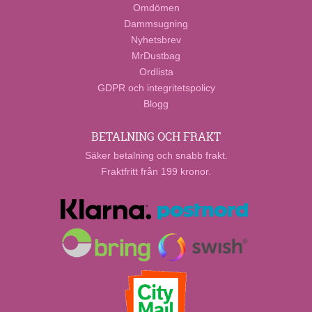
Omdömen
Dammsugning
Nyhetsbrev
MrDustbag
Ordlista
GDPR och integritetspolicy
Blogg
BETALNING OCH FRAKT
Säker betalning och snabb frakt.
Fraktfritt från 199 kronor.