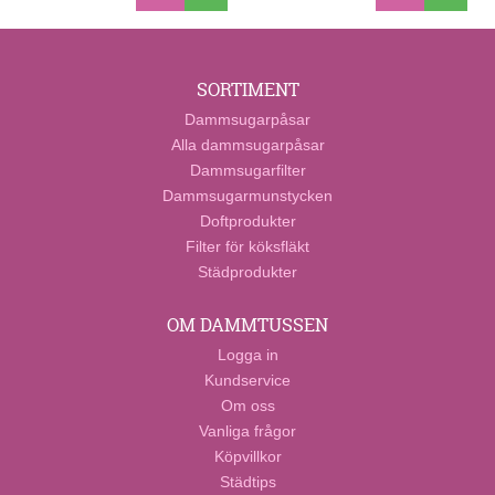
SORTIMENT
Dammsugarpåsar
Alla dammsugarpåsar
Dammsugarfilter
Dammsugarmunstycken
Doftprodukter
Filter för köksfläkt
Städprodukter
OM DAMMTUSSEN
Logga in
Kundservice
Om oss
Vanliga frågor
Köpvillkor
Städtips