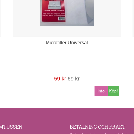
Microfilter Universal
59 kr
69 kr
Info
Köp!
MTUSSEN
BETALNING OCH FRAKT