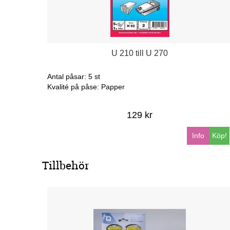
U 210 till U 270
Antal påsar: 5 st
Kvalité på påse: Papper
129 kr
Info
Köp!
Tillbehör